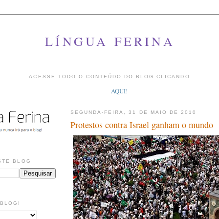
LÍNGUA FERINA
ACESSE TODO O CONTEÚDO DO BLOG CLICANDO
AQUI!
SEGUNDA-FEIRA, 31 DE MAIO DE 2010
Protestos contra Israel ganham o mundo
STE BLOG
 BLOG!