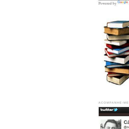
Powered by
ACOMPANHE-ME