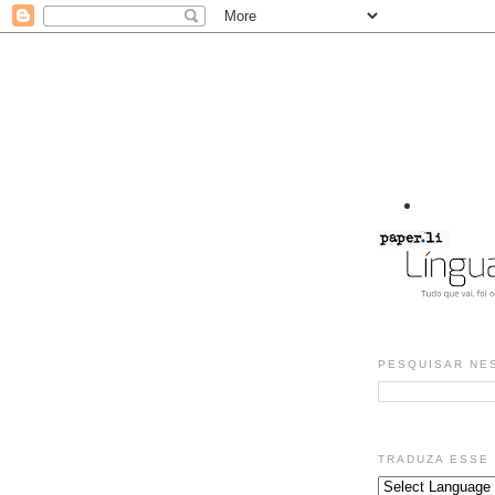
PESQUISAR NE
TRADUZA ESSE