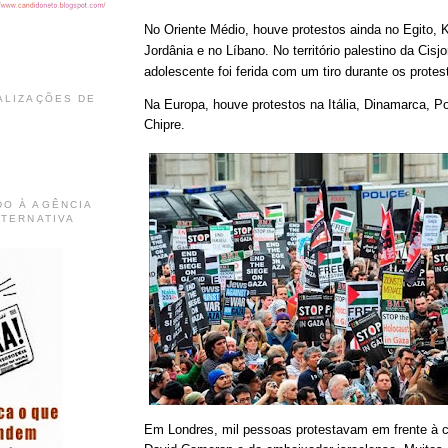
No Oriente Médio, houve protestos ainda no Egito, Ku
Jordânia e no Líbano. No território palestino da Cisj
adolescente foi ferida com um tiro durante os protes
ALIZAÇÕES DE
Na Europa, houve protestos na Itália, Dinamarca, Po
Chipre.
DO À AGÊNCIA
LTERNATIVA
Em Londres, mil pessoas protestavam em frente à 