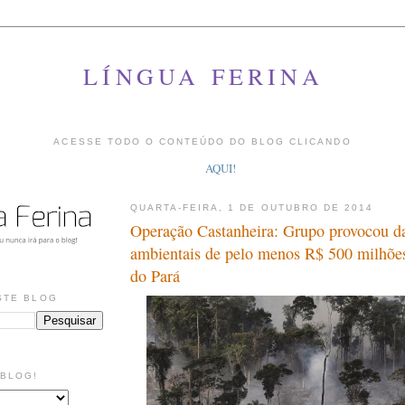
LÍNGUA FERINA
ACESSE TODO O CONTEÚDO DO BLOG CLICANDO
AQUI!
QUARTA-FEIRA, 1 DE OUTUBRO DE 2014
Operação Castanheira: Grupo provocou d
ambientais de pelo menos R$ 500 milhõe
do Pará
STE BLOG
 BLOG!