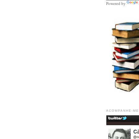
Powered by
ACOMPANHE-ME