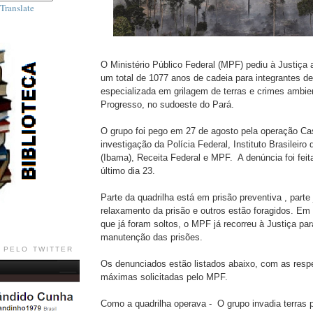
Translate
O Ministério Público Federal (MPF) pediu à Justiça
um total de 1077 anos de cadeia para integrantes d
especializada em grilagem de terras e crimes ambi
Progresso, no sudoeste do Pará.
O grupo foi pego em 27 de agosto pela operação Ca
investigação da Polícia Federal, Instituto Brasileir
(Ibama), Receita Federal e MPF. A denúncia foi feit
último dia 23.
Parte da quadrilha está em prisão preventiva , parte
relaxamento da prisão e outros estão foragidos. Em
que já foram soltos, o MPF já recorreu à Justiça par
manutenção das prisões.
 PELO TWITTER
Os denunciados estão listados abaixo, com as resp
máximas solicitadas pelo MPF.
Como a quadrilha operava - O grupo invadia terras p