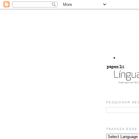
PESQUISAR NE
TRADUZA ESSE