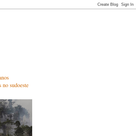
anos
s no sudoeste