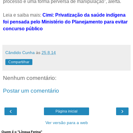
processo é uma forma perversa de manipulação”, alerta.
Leia e saiba mais:
Cimi: Privatização da saúde indígena
foi pensada pelo Ministério do Planejamento para evitar
concurso público
Cândido Cunha
às
25.8.14
Compartilhar
Nenhum comentário:
Postar um comentário
‹
›
Página inicial
Ver versão para a web
Quem é o "Língua Ferina"