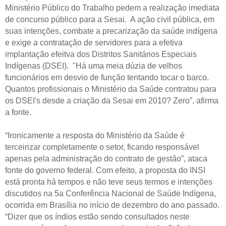
Ministério Público do Trabalho pedem a realização imediata
de concurso público para a Sesai. A ação civil pública, em
suas intenções, combate a precarização da saúde indígena
e exige a contratação de servidores para a efetiva
implantação efeitva dos Distritos Sanitários Especiais
Indígenas (DSEI). "Há uma meia dúzia de velhos
funcionários em desvio de função tentando tocar o barco.
Quantos profissionais o Ministério da Saúde contratou para
os DSEI's desde a criação da Sesai em 2010? Zero”, afirma
a fonte.
“Ironicamente a resposta do Ministério da Saúde é
terceirizar completamente o setor, ficando responsável
apenas pela administração do contrato de gestão”, ataca
fonte do governo federal. Com efeito, a proposta do INSI
está pronta há tempos e não teve seus termos e intenções
discutidos na 5a Conferência Nacional de Saúde Indígena,
ocorrida em Brasília no início de dezembro do ano passado.
“Dizer que os índios estão sendo consultados neste