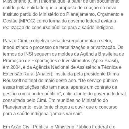
Missionário (Cimi) informa que, a partir de um documento
obtido pela entidade que a proposta de criação do novo
instituto partiu do Ministério do Planejamento, Orçamento e
Gestão (MPOG) como forma do governo federal evitar a
realização do concurso público para a saúde indígena.
Para o Cimi, o objetivo seria desregulamentar o setor,
introduzindo o processo de terceirização e privatização. Os
termos do INSI seguem os moldes da Agência Brasileira de
Promoção de Exportações e Investimentos (Apex Brasil),
em 2004, e da Agência Nacional de Assistência Técnica e
Extensão Rural (Anater), instituída pela presidente Dilma
Rousseff no final de maio deste ano. “De serviço público
essas instituições não tem nada, apenas um contrato de
gestão com o poder público”, critica fonte do governo federal
consultada pelo Cimi. Em reuniões no Ministério do
Planejamento, esta fonte chegou a ouvir que o concurso
para a saúde indígena “jamais vai sair”.
Em Ação Civil Pública, o Ministério Público Federal e o