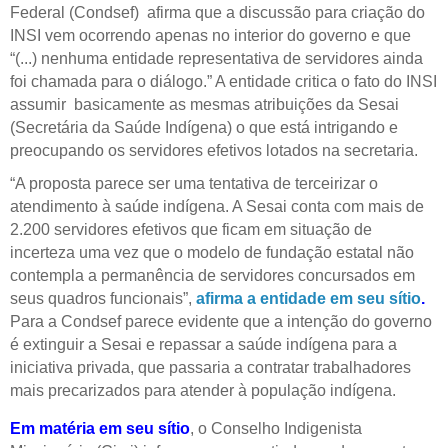
Federal (Condsef) afirma que a discussão para criação do
INSI vem ocorrendo apenas no interior do governo e que
“(...) nenhuma entidade representativa de servidores ainda
foi chamada para o diálogo.” A entidade critica o fato do INSI
assumir basicamente as mesmas atribuições da Sesai
(Secretária da Saúde Indígena) o que está intrigando e
preocupando os servidores efetivos lotados na secretaria.
“A proposta parece ser uma tentativa de terceirizar o
atendimento à saúde indígena. A Sesai conta com mais de
2.200 servidores efetivos que ficam em situação de
incerteza uma vez que o modelo de fundação estatal não
contempla a permanência de servidores concursados em
seus quadros funcionais”,
afirma a entidade em seu sítio
.
Para a Condsef parece evidente que a intenção do governo
é extinguir a Sesai e repassar a saúde indígena para a
iniciativa privada, que passaria a contratar trabalhadores
mais precarizados para atender à população indígena.
Em matéria em seu sítio
, o Conselho Indigenista