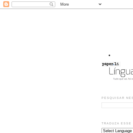
PESQUISAR NE
TRADUZA ESSE